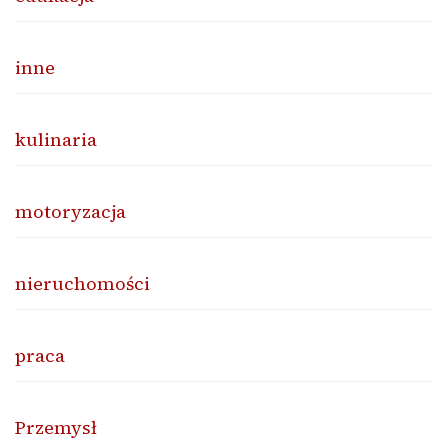
inne
kulinaria
motoryzacja
nieruchomości
praca
Przemysł