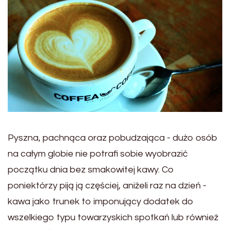
Pyszna, pachnąca oraz pobudzająca - dużo osób
na całym globie nie potrafi sobie wyobrazić
początku dnia bez smakowitej kawy. Co
poniektórzy piją ją częściej, aniżeli raz na dzień -
kawa jako trunek to imponujący dodatek do
wszelkiego typu towarzyskich spotkań lub również