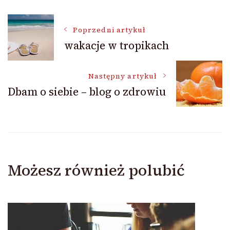
Nawigacja
Poprzedni artykuł
wakacje w tropikach
wpisu
Następny artykuł
Dbam o siebie – blog o zdrowiu
Możesz również polubić