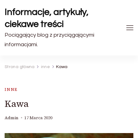
Informacje, artykuły,
ciekawe treści
Pociągający blog z przyciągającymi
informacjami.
Strona główna
inne
Kawa
INNE
Kawa
Admin
17 Marca 2020