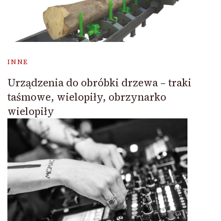
INNE
Urządzenia do obróbki drzewa – traki
taśmowe, wielopiły, obrzynarko
wielopiły