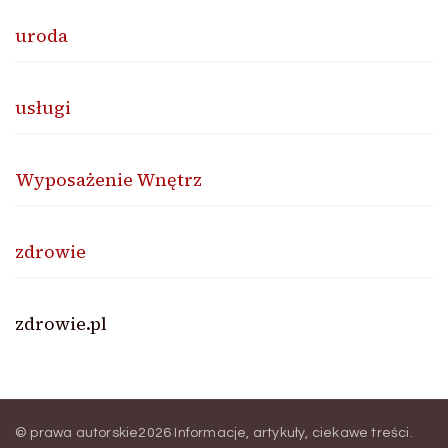
uroda
usługi
Wyposażenie Wnętrz
zdrowie
zdrowie.pl
© prawa autorskie2026
Informacje, artykuły, ciekawe treści
.