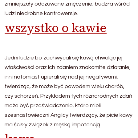
zmniejszały odczuwane zmęczenie, budziła wśród
ludzi niedrobne kontrowersje.
wszystko o kawie
Jedni ludzie bo zachwycali się kawą chwaląc jej
właściwości oraz ich zdaniem znakomite działanie,
inni natomiast upierali się nad jej negatywami,
twierdząc, że może być powodem wielu chorób,
czy schorzeń. Przykładem tych różnorodnych zdań
może być przeświadczenie, które mieli
szesnastowieczni Anglicy twierdzący, że picie kawy
ma ścisły związek z męską impotencją.