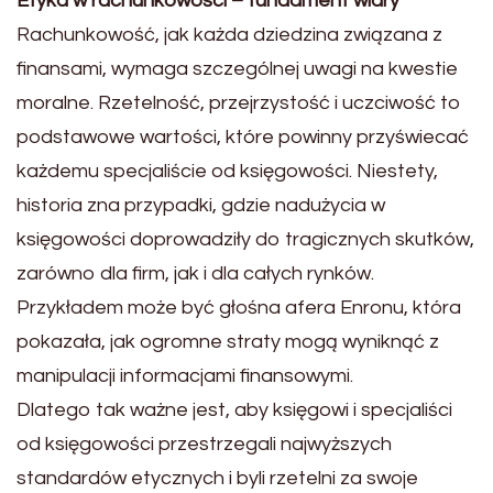
Etyka w rachunkowości – fundament wiary
Rachunkowość, jak każda dziedzina związana z
finansami, wymaga szczególnej uwagi na kwestie
moralne. Rzetelność, przejrzystość i uczciwość to
podstawowe wartości, które powinny przyświecać
każdemu specjaliście od księgowości. Niestety,
historia zna przypadki, gdzie nadużycia w
księgowości doprowadziły do tragicznych skutków,
zarówno dla firm, jak i dla całych rynków.
Przykładem może być głośna afera Enronu, która
pokazała, jak ogromne straty mogą wyniknąć z
manipulacji informacjami finansowymi.
Dlatego tak ważne jest, aby księgowi i specjaliści
od księgowości przestrzegali najwyższych
standardów etycznych i byli rzetelni za swoje