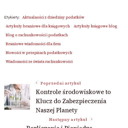
Aktualności z dziedziny podatków
Etykiety:
Artykuły branżowe dla księgowych
Artykuły księgowe blog
Blog o rachunkowości i podatkach
Branżowe wiadomości dla firm
Nowości w przepisach podatkowych
Wiadomości ze świata rachunkowości
Nawigacja
Poprzedni artykuł
Kontrole środowiskowe to
Klucz do Zabezpieczenia
wpisu
Naszej Planety
Następny artykuł