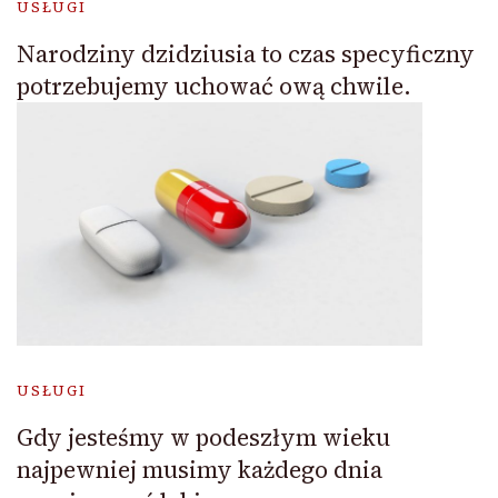
USŁUGI
Narodziny dzidziusia to czas specyficzny
potrzebujemy uchować ową chwile.
USŁUGI
Gdy jesteśmy w podeszłym wieku
najpewniej musimy każdego dnia