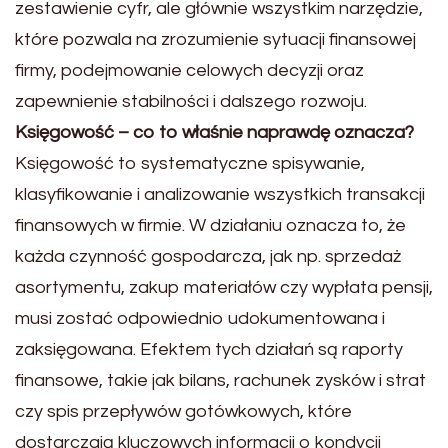
zestawienie cyfr, ale głównie wszystkim narzędzie,
które pozwala na zrozumienie sytuacji finansowej
firmy, podejmowanie celowych decyzji oraz
zapewnienie stabilności i dalszego rozwoju.
Księgowość – co to właśnie naprawdę oznacza?
Księgowość to systematyczne spisywanie,
klasyfikowanie i analizowanie wszystkich transakcji
finansowych w firmie. W działaniu oznacza to, że
każda czynność gospodarcza, jak np. sprzedaż
asortymentu, zakup materiałów czy wypłata pensji,
musi zostać odpowiednio udokumentowana i
zaksięgowana. Efektem tych działań są raporty
finansowe, takie jak bilans, rachunek zysków i strat
czy spis przepływów gotówkowych, które
dostarczają kluczowych informacji o kondycji