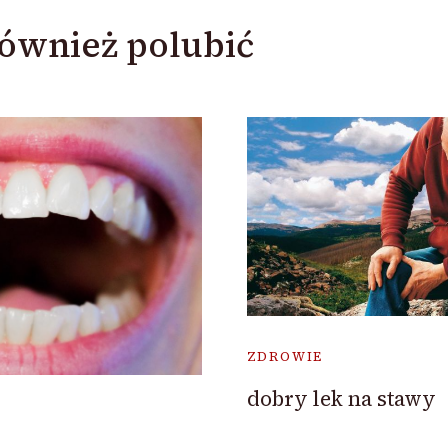
ównież polubić
ZDROWIE
dobry lek na stawy