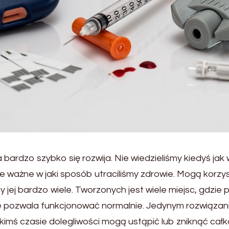
ardzo szybko się rozwija. Nie wiedzieliśmy kiedyś jak wie
ie ważne w jaki sposób utraciliśmy zdrowie. Mogą korz
 jej bardzo wiele. Tworzonych jest wiele miejsc, gdzie p
ozwala funkcjonować normalnie. Jedynym rozwiązaniem 
kimś czasie dolegliwości mogą ustąpić lub zniknąć ca