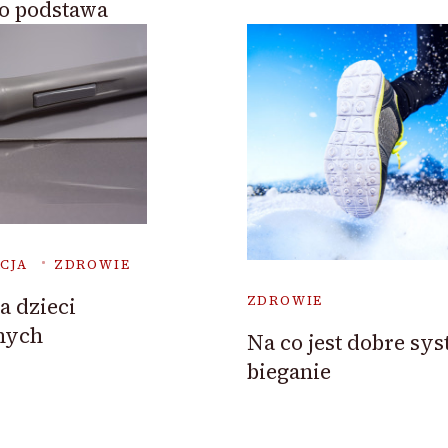
to podstawa
CJA
ZDROWIE
a dzieci
ZDROWIE
nych
Na co jest dobre sy
bieganie