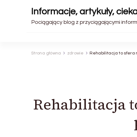
Informacje, artykuły, ciek
Pociągający blog z przyciągającymi inform
Strona główna
zdrowie
Rehabilitacja to sfera
Rehabilitacja 