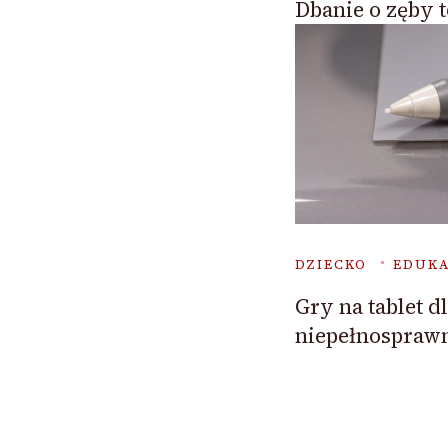
Dbanie o zęby 
DZIECKO
EDUKA
Gry na tablet dl
niepełnospraw