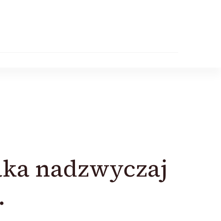
jaka nadzwyczaj
.