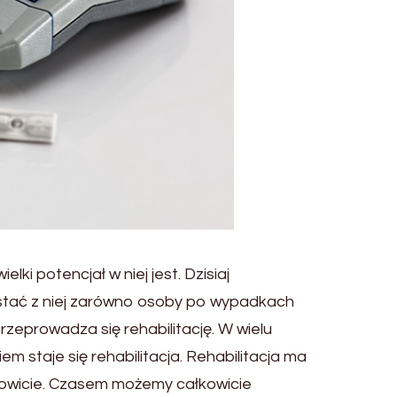
lki potencjał w niej jest. Dzisiaj
ystać z niej zarówno osoby po wypadkach
rzeprowadza się rehabilitację. W wielu
staje się rehabilitacja. Rehabilitacja ma
łkowicie. Czasem możemy całkowicie