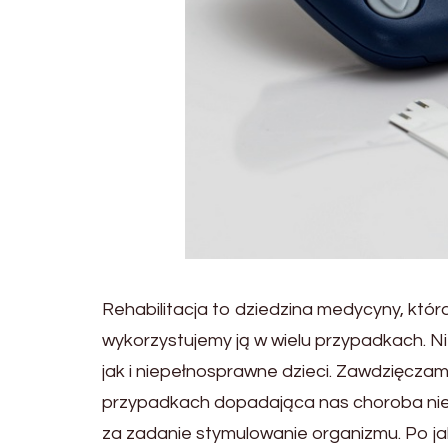
Rehabilitacja to dziedzina medycyny, która b
wykorzystujemy ją w wielu przypadkach. N
jak i niepełnosprawne dzieci. Zawdzięczamy
przypadkach dopadająca nas choroba nie p
za zadanie stymulowanie organizmu. Po ja