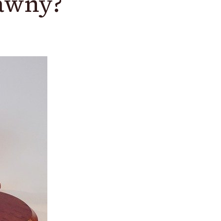
awny?