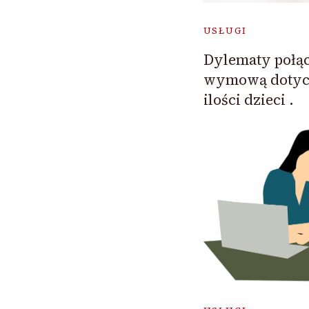
USŁUGI
Dylematy połąc
wymową dotycz
ilości dzieci .