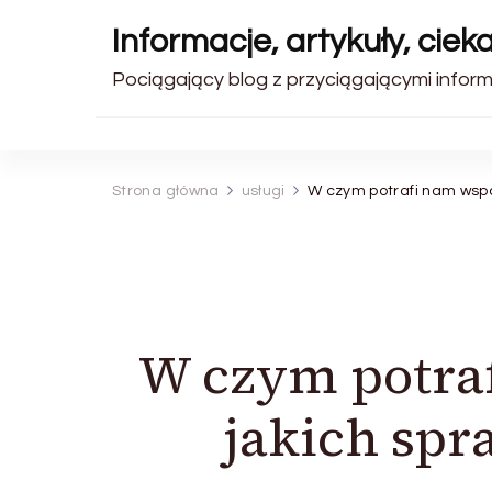
Informacje, artykuły, ciek
Pociągający blog z przyciągającymi inform
Strona główna
usługi
W czym potrafi nam wsp
W czym potra
jakich spr