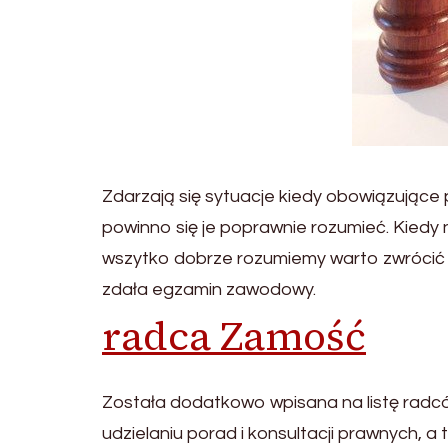
Zdarzają się sytuacje kiedy obowiązujące p
powinno się je poprawnie rozumieć. Kiedy 
wszytko dobrze rozumiemy warto zwrócić s
zdała egzamin zawodowy.
radca Zamość
Została dodatkowo wpisana na listę radc
udzielaniu porad i konsultacji prawnych,