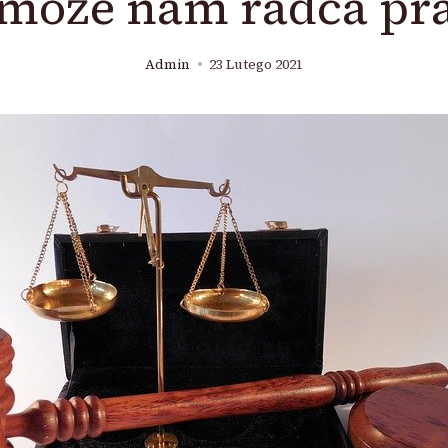
może nam radca pr
Admin
23 Lutego 2021