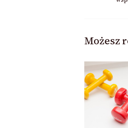
Możesz r