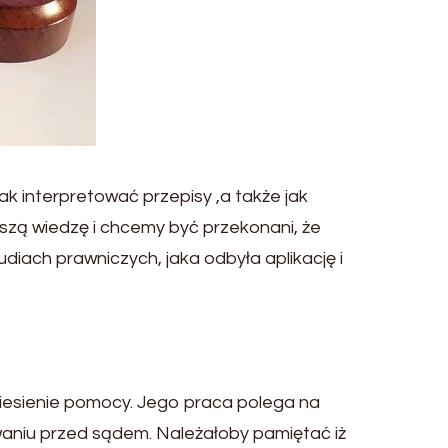
ak interpretować przepisy ,a także jak
aszą wiedzę i chcemy być przekonani, że
iach prawniczych, jaka odbyła aplikację i
iesienie pomocy. Jego praca polega na
waniu przed sądem. Należałoby pamiętać iż