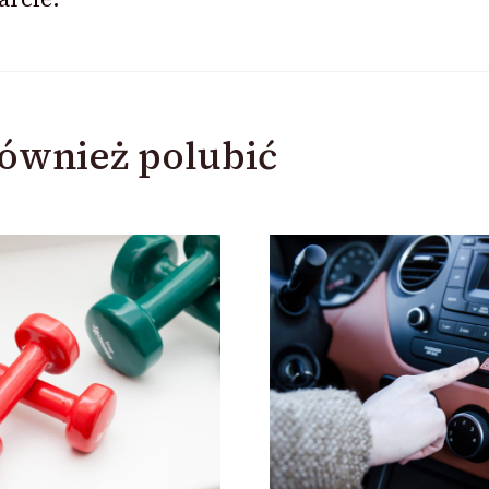
ównież polubić