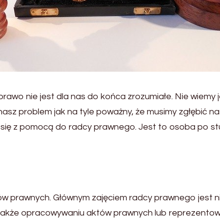
rawo nie jest dla nas do końca zrozumiałe. Nie wiemy j
nasz problem jak na tyle poważny, że musimy zgłębić n
ię z pomocą do radcy prawnego. Jest to osoba po stud
ów prawnych. Głównym zajęciem radcy prawnego jest n
 a także opracowywaniu aktów prawnych lub reprezento