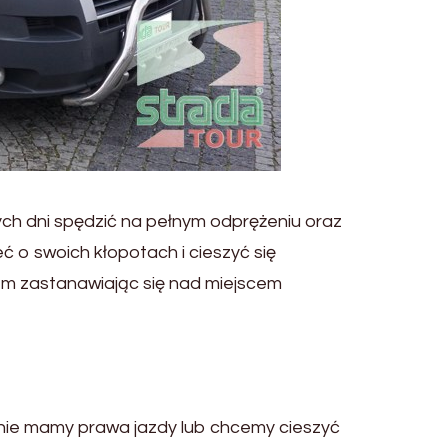
ch dni spędzić na pełnym odprężeniu oraz
ć o swoich kłopotach i cieszyć się
m zastanawiając się nad miejscem
 nie mamy prawa jazdy lub chcemy cieszyć