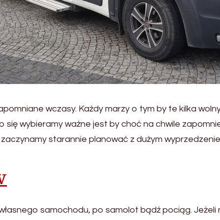
pomniane wczasy. Każdy marzy o tym by te kilka wolny
go się wybieramy ważne jest by choć na chwile zapomnie
y zaczynamy starannie planować z dużym wyprzedzenie
w
od własnego samochodu, po samolot bądź pociąg. Jeżeli