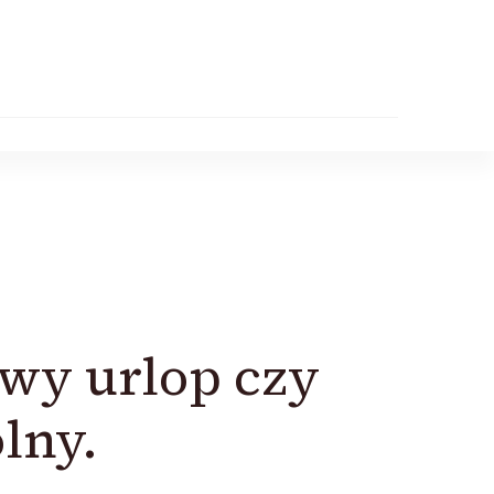
wy urlop czy
lny.