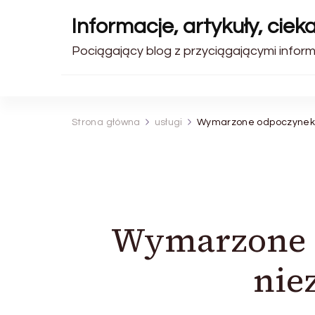
Informacje, artykuły, ciek
Pociągający blog z przyciągającymi inform
Strona główna
usługi
Wymarzone odpoczynek, 
Wymarzone o
nie