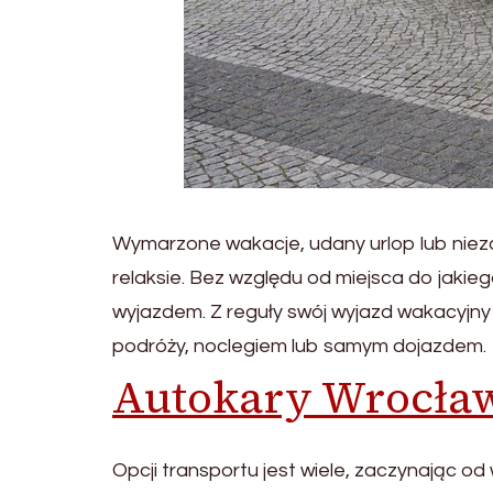
Wymarzone wakacje, udany urlop lub nieza
relaksie. Bez względu od miejsca do jakie
wyjazdem. Z reguły swój wyjazd wakacyjn
podróży, noclegiem lub samym dojazdem.
Autokary Wrocła
Opcji transportu jest wiele, zaczynając 