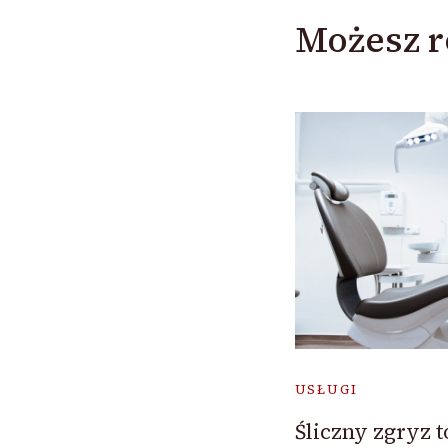
Możesz r
USŁUGI
Śliczny zgryz t