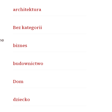
architektura
Bez kategorii
ne
biznes
budownictwo
Dom
dziecko