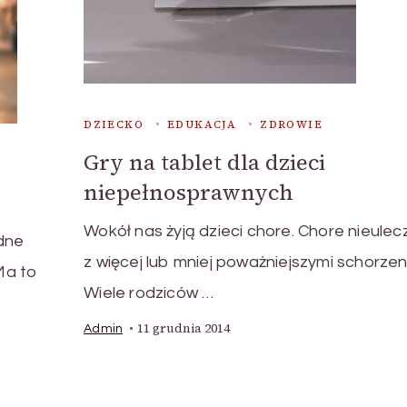
DZIECKO
EDUKACJA
ZDROWIE
Gry na tablet dla dzieci
niepełnosprawnych
Wokół nas żyją dzieci chore. Chore nieulec
dne
z więcej lub mniej poważniejszymi schorzen
 Ma to
Wiele rodziców …
11 grudnia 2014
Admin