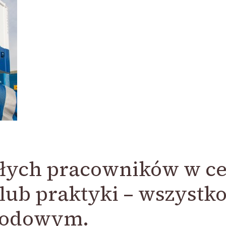
złych pracowników w ce
 lub praktyki – wszystko
wodowym.