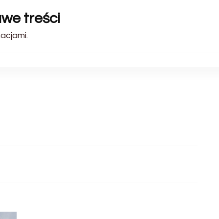
awe treści
acjami.