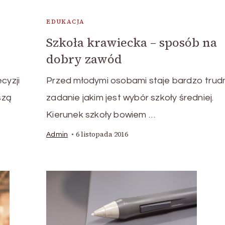
EDUKACJA
Szkoła krawiecka – sposób na
dobry zawód
cyzji
Przed młodymi osobami staje bardzo trud
szą
zadanie jakim jest wybór szkoły średniej.
Kierunek szkoły bowiem …
6 listopada 2016
Admin