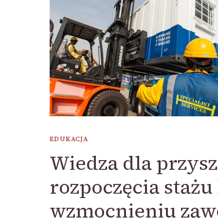
EDUKACJA
Wiedza dla przys
rozpoczęcia stażu
wzmocnieniu za