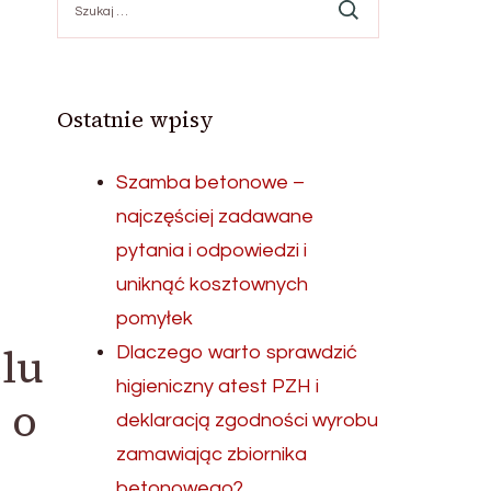
Ostatnie wpisy
Szamba betonowe –
najczęściej zadawane
pytania i odpowiedzi i
uniknąć kosztownych
pomyłek
lu
Dlaczego warto sprawdzić
higieniczny atest PZH i
 o
deklaracją zgodności wyrobu
zamawiając zbiornika
betonowego?