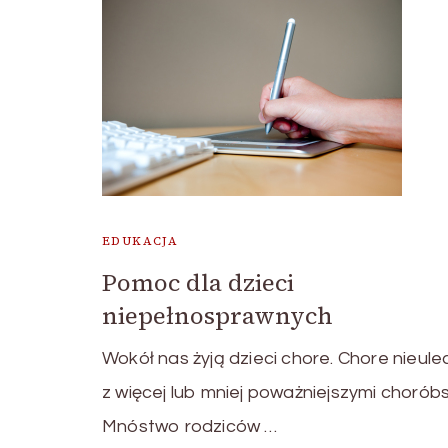
EDUKACJA
Pomoc dla dzieci
niepełnosprawnych
Wokół nas żyją dzieci chore. Chore nieule
z więcej lub mniej poważniejszymi chorób
Mnóstwo rodziców …