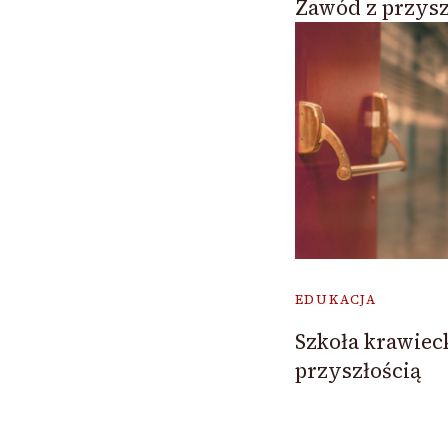
Zawód z przysz
EDUKACJA
Szkoła krawiec
przyszłością