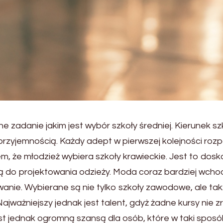
 zadanie jakim jest wybór szkoły średniej. Kierunek s
yjemnością. Każdy adept w pierwszej kolejności rozp
tem, że młodzież wybiera szkoły krawieckie. Jest to do
do projektowania odzieży. Moda coraz bardziej wchodz
wanie. Wybierane są nie tylko szkoły zawodowe, ale tak
jważniejszy jednak jest talent, gdyż żadne kursy nie z
t jednak ogromną szansą dla osób, które w taki sposób 