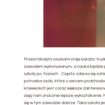
Przed młodymi osobami staje bardzo trudne
zawodem wykonywanym, a nauka będzie prz
szkoły po frazach: . Często zdarza się za
potrzeba osób, które z sercem podchodzą 
krawieckich jest coraz większe zaintereso
dają nam znacznie lepsze wykształcenie. Na
się w tym zawodzie dobrze. Taka szkoła jes