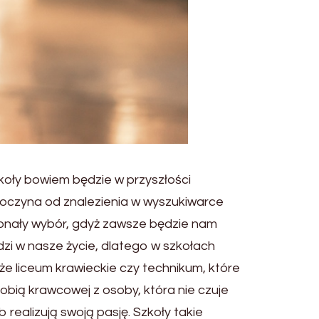
zkoły bowiem będzie w przyszłości
oczyna od znalezienia w wyszukiwarce
skonały wybór, gdyż zawsze będzie nam
i w nasze życie, dlatego w szkołach
że liceum krawieckie czy technikum, które
robią krawcowej z osoby, która nie czuje
realizują swoją pasję. Szkoły takie