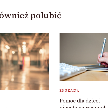
ównież polubić
EDUKACJA
Pomoc dla dzieci
niepełnosprawnych