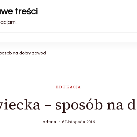
awe treści
acjami.
sposób na dobry zawód
EDUKACJA
wiecka – sposób na 
Admin
6 Listopada 2016