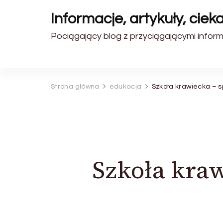
Informacje, artykuły, ciek
Pociągający blog z przyciągającymi inform
Strona główna
edukacja
Szkoła krawiecka – 
Szkoła kra